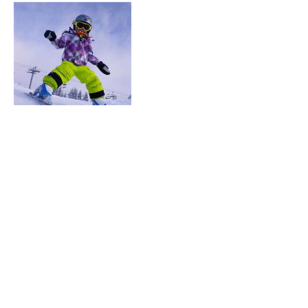
Coordonnées
reservation.osoiski@gmail.com
Route des Barrages, Aussois, France
Nathalie CHOISEAU Copyright © Tous droits réservés